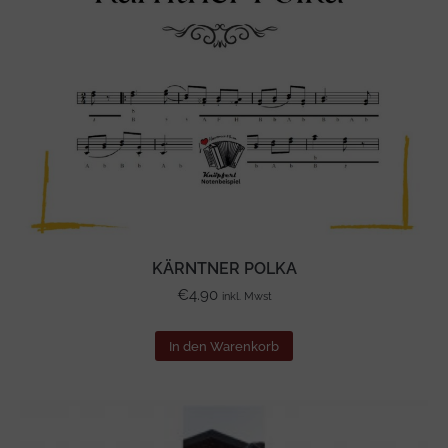
KÄRNTNER POLKA
€
4.90
inkl. Mwst
In den Warenkorb