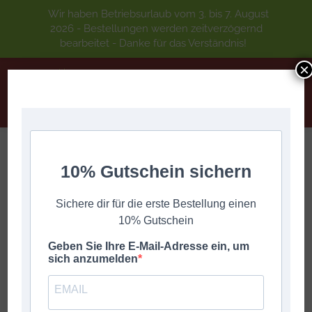
Wir haben Betriebsurlaub vom 3. bis 7. August
2026 - Bestellungen werden zeitverzögernd
bearbeitet - Danke für das Verständnis!
×
10% Gutschein sichern
Ergebnisse 17 – 32 von 48 werden angezeigt
Sichere dir für die erste Bestellung einen
10% Gutschein
Geben Sie Ihre E-Mail-Adresse ein, um
sich anzumelden