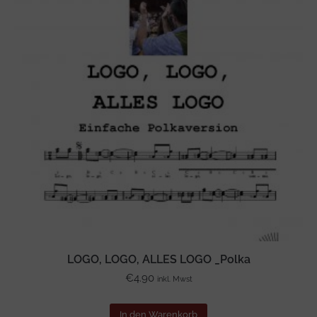
LOGO, LOGO, ALLES LOGO _Polka
€
4.90
inkl. Mwst
In den Warenkorb