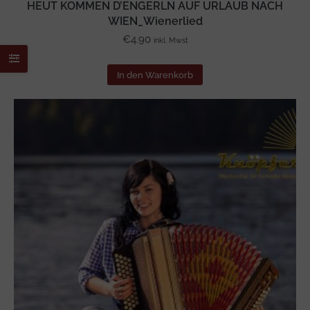
HEUT KOMMEN D’ENGERLN AUF URLAUB NACH
WIEN_Wienerlied
€
4.90
inkl. Mwst
In den Warenkorb