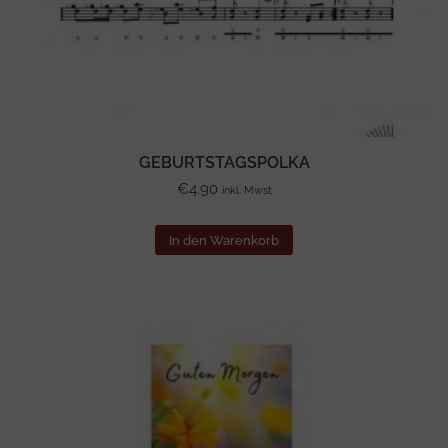
GEBURTSTAGSPOLKA
€
4.90
inkl. Mwst
In den Warenkorb