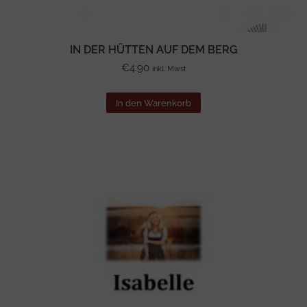
IN DER HÜTTEN AUF DEM BERG
€
4.90
inkl. Mwst
In den Warenkorb