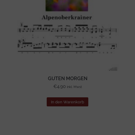
GUTEN MORGEN
€
4.90
inkl. Mwst
In den Warenkorb