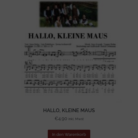
HALLO, KLEINE MAUS
€
4.90
inkl. Mwst
In den Warenkorb