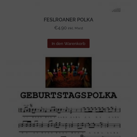
FESLROANER POLKA
€
4.90
inkl. Mwst
In den Warenkorb