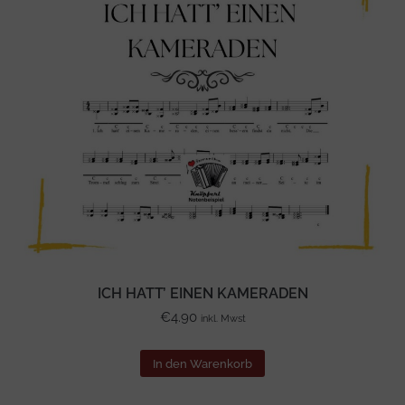
ICH HATT’ EINEN KAMERADEN
€
4.90
inkl. Mwst
In den Warenkorb