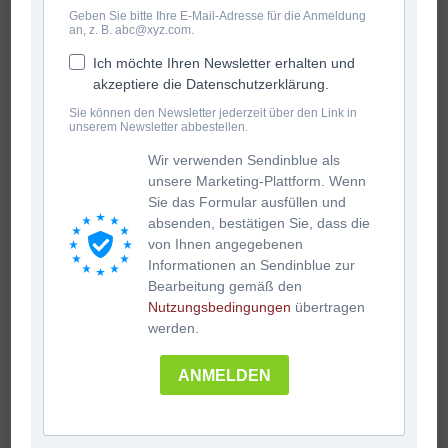
Geben Sie bitte Ihre E-Mail-Adresse für die Anmeldung
an, z. B. abc@xyz.com.
Ich möchte Ihren Newsletter erhalten und
akzeptiere die Datenschutzerklärung.
Sie können den Newsletter jederzeit über den Link in
unserem Newsletter abbestellen.
Wir verwenden Sendinblue als
unsere Marketing-Plattform. Wenn
Sie das Formular ausfüllen und
absenden, bestätigen Sie, dass die
von Ihnen angegebenen
Informationen an Sendinblue zur
Bearbeitung gemäß den
Nutzungsbedingungen
übertragen
ENGLISCHER SCHIFFSJUNGENTANZ (Shanty)
werden.
€
4.90
inkl. Mwst
ANMELDEN
In den Warenkorb