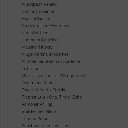
Allenspach Renato
Dumfart Johanna
FäaschtBänkler
Gruber Rainer (Akkordeon)
Hartl Gottfried
Hubmann Gottfried
Klausner Hubert
Kluge Martina (Modernes)
Krimbacher Stefan (Akkordeon)
Leit'n Toni
Meissnitzer Dominik (Wengerboch)
Ostermann Rudolf
Pixner Herbert - Projekt
Plattner Luis - Orig. Tiroler Echo
Ramoner Philipp
Steinkellner Jakob
Thurner Peter
Schuhbauer Irmi (Volksmusik)