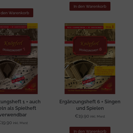
In den Warenkorb
n den Warenkorb
ungsheft 1 + auch
Ergänzungsheft 6 + Singen
eln als Spielheft
und Spielen
verwendbar
€
19.90
inkl. Mwst
€
19.90
inkl. Mwst
In den Warenkorb