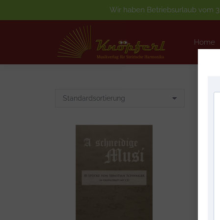
Wir haben Betriebsurlaub vom 3.
Home
Home