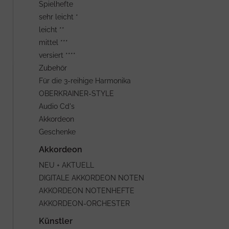
Spielhefte
sehr leicht *
leicht **
mittel ***
versiert ****
Zubehör
Für die 3-reihige Harmonika
OBERKRAINER-STYLE
Audio Cd's
Akkordeon
Geschenke
NEU + AKTUELL
DIGITALE AKKORDEON NOTEN
AKKORDEON NOTENHEFTE
AKKORDEON-ORCHESTER