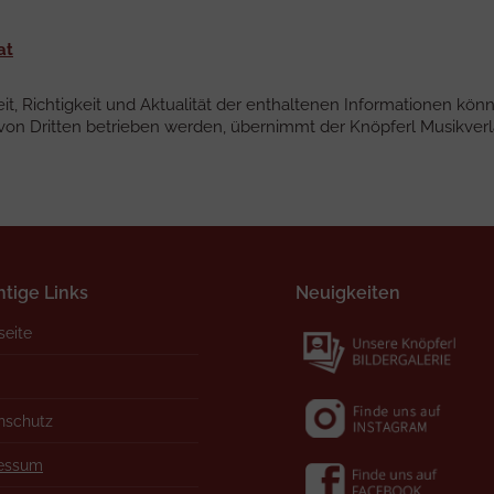
at
eit, Richtigkeit und Aktualität der enthaltenen Informationen kö
e von Dritten betrieben werden, übernimmt der Knöpferl Musikver
tige Links
Neuigkeiten
seite
nschutz
essum