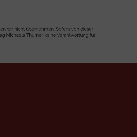
nnen wir nicht übernehmen. Sofern von dieser
lag Michaela Thurner keine Verantwortung für