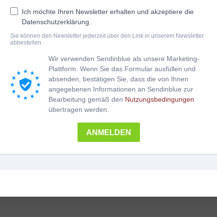
Ich möchte Ihren Newsletter erhalten und akzeptiere die
Datenschutzerklärung.
Sie können den Newsletter jederzeit über den Link in unserem Newsletter
abbestellen.
Wir verwenden Sendinblue als unsere Marketing-
Plattform. Wenn Sie das Formular ausfüllen und
absenden, bestätigen Sie, dass die von Ihnen
angegebenen Informationen an Sendinblue zur
Bearbeitung gemäß den
Nutzungsbedingungen
a & Akkordeon
übertragen werden.
ANMELDEN