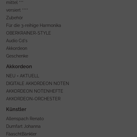
mittel ***
versiert ****
Zubehör
Für die 3-reihige Harmonika
OBERKRAINER-STYLE
Audio Cd's
Akkordeon
Geschenke
NEU + AKTUELL
DIGITALE AKKORDEON NOTEN
AKKORDEON NOTENHEFTE
AKKORDEON-ORCHESTER
Allenspach Renato
Dumfart Johanna
FäaschtBänkler