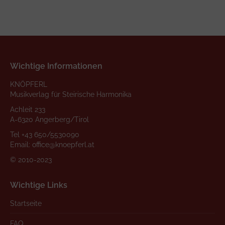
Wichtige Informationen
KNÖPFERL
Musikverlag für Steirische Harmonika
Achleit 233
A-6320 Angerberg/Tirol
Tel
+43 650/5530090
Email:
office@knoepferl.at
© 2010-2023
Wichtige Links
Startseite
FAQ