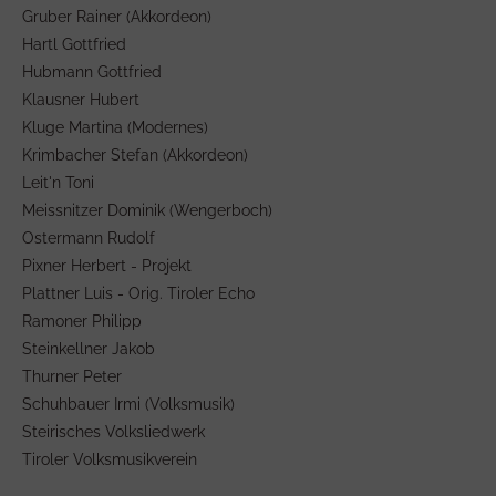
Gruber Rainer (Akkordeon)
Hartl Gottfried
Hubmann Gottfried
Klausner Hubert
Kluge Martina (Modernes)
Krimbacher Stefan (Akkordeon)
Leit'n Toni
Meissnitzer Dominik (Wengerboch)
Ostermann Rudolf
Pixner Herbert - Projekt
Plattner Luis - Orig. Tiroler Echo
Ramoner Philipp
Steinkellner Jakob
Thurner Peter
Schuhbauer Irmi (Volksmusik)
Steirisches Volksliedwerk
Tiroler Volksmusikverein