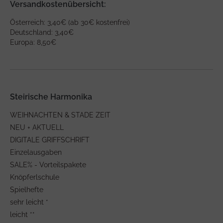
Versandkostenübersicht:
Österreich: 3,40€ (ab 30€ kostenfrei)
Deutschland: 3,40€
Europa: 8,50€
Steirische Harmonika
WEIHNACHTEN & STADE ZEIT
NEU + AKTUELL
DIGITALE GRIFFSCHRIFT
Einzelausgaben
SALE% - Vorteilspakete
Knöpferlschule
Spielhefte
sehr leicht *
leicht **