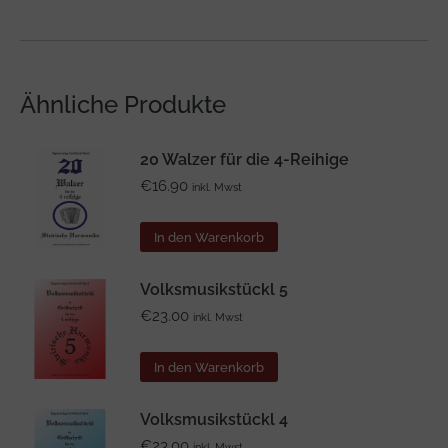
Ähnliche Produkte
20 Walzer für die 4-Reihige
€
16.90
inkl. Mwst
In den Warenkorb
Volksmusikstückl 5
€
23.00
inkl. Mwst
In den Warenkorb
Volksmusikstückl 4
€
23.00
inkl. Mwst