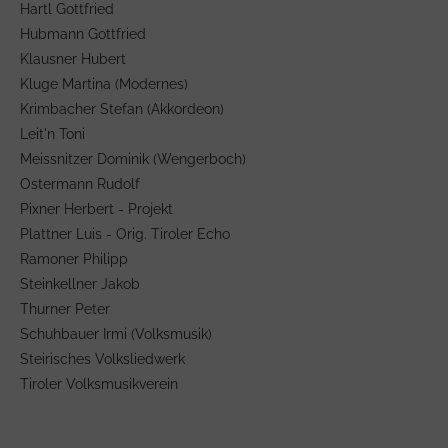
Hartl Gottfried
Hubmann Gottfried
Klausner Hubert
Kluge Martina (Modernes)
Krimbacher Stefan (Akkordeon)
Leit'n Toni
Meissnitzer Dominik (Wengerboch)
Ostermann Rudolf
Pixner Herbert - Projekt
Plattner Luis - Orig. Tiroler Echo
Ramoner Philipp
Steinkellner Jakob
Thurner Peter
Schuhbauer Irmi (Volksmusik)
Steirisches Volksliedwerk
Tiroler Volksmusikverein