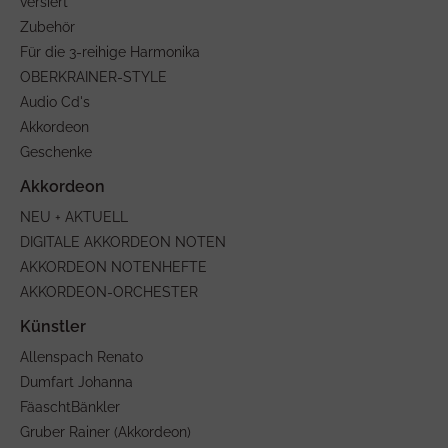
versiert ****
Zubehör
Für die 3-reihige Harmonika
OBERKRAINER-STYLE
Audio Cd's
Akkordeon
Geschenke
NEU + AKTUELL
DIGITALE AKKORDEON NOTEN
AKKORDEON NOTENHEFTE
AKKORDEON-ORCHESTER
Allenspach Renato
Dumfart Johanna
FäaschtBänkler
Gruber Rainer (Akkordeon)