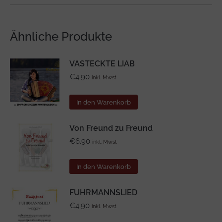
Ähnliche Produkte
VASTECKTE LIAB
€
4.90
inkl. Mwst
In den Warenkorb
Von Freund zu Freund
€
6.90
inkl. Mwst
In den Warenkorb
FUHRMANNSLIED
€
4.90
inkl. Mwst