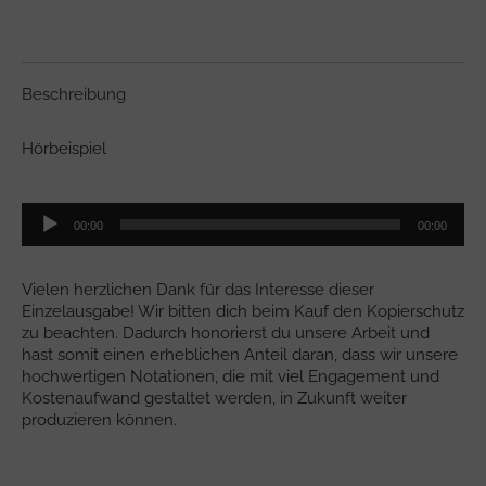
Menge
Beschreibung
Hörbeispiel
Audio-
00:00
00:00
Player
Vielen herzlichen Dank für das Interesse dieser
Einzelausgabe! Wir bitten dich beim Kauf den Kopierschutz
zu beachten. Dadurch honorierst du unsere Arbeit und
hast somit einen erheblichen Anteil daran, dass wir unsere
hochwertigen Notationen, die mit viel Engagement und
Kostenaufwand gestaltet werden, in Zukunft weiter
produzieren können.