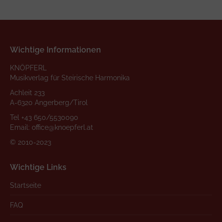
Wichtige Informationen
KNÖPFERL
Musikverlag für Steirische Harmonika
Achleit 233
A-6320 Angerberg/Tirol
Tel
+43 650/5530090
Email:
office@knoepferl.at
© 2010-2023
Wichtige Links
Startseite
FAQ