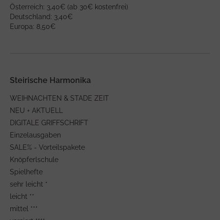
Österreich: 3,40€ (ab 30€ kostenfrei)
Deutschland: 3,40€
Europa: 8,50€
Steirische Harmonika
WEIHNACHTEN & STADE ZEIT
NEU + AKTUELL
DIGITALE GRIFFSCHRIFT
Einzelausgaben
SALE% - Vorteilspakete
Knöpferlschule
Spielhefte
sehr leicht *
leicht **
mittel ***