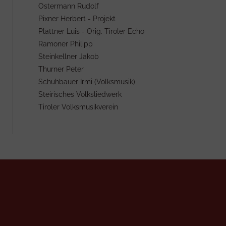
Ostermann Rudolf
Pixner Herbert - Projekt
Plattner Luis - Orig. Tiroler Echo
Ramoner Philipp
Steinkellner Jakob
Thurner Peter
Schuhbauer Irmi (Volksmusik)
Steirisches Volksliedwerk
Tiroler Volksmusikverein