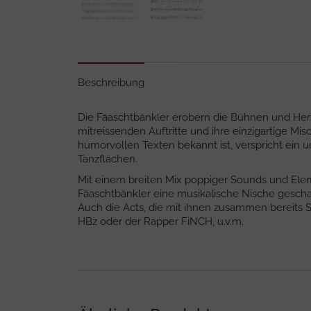
Beschreibung
Die Fäaschtbänkler erobern die Bühnen und Herz
mitreissenden Auftritte und ihre einzigartige Mi
humorvollen Texten bekannt ist, verspricht ein 
Tanzflächen.
Mit einem breiten Mix poppiger Sounds und Elem
Fäaschtbänkler eine musikalische Nische geschaf
Auch die Acts, die mit ihnen zusammen bereits S
HBz oder der Rapper FiNCH, u.v.m.