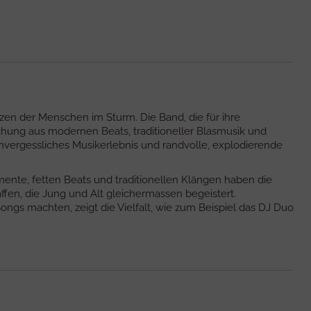
en der Menschen im Sturm. Die Band, die für ihre
schung aus modernen Beats, traditioneller Blasmusik und
unvergessliches Musikerlebnis und randvolle, explodierende
ente, fetten Beats und traditionellen Klängen haben die
fen, die Jung und Alt gleichermassen begeistert.
ongs machten, zeigt die Vielfalt, wie zum Beispiel das DJ Duo