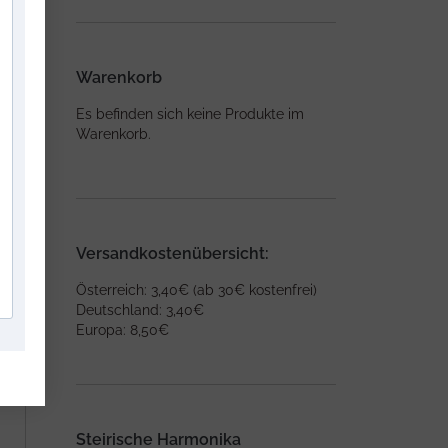
Warenkorb
Es befinden sich keine Produkte im
Warenkorb.
Versandkostenübersicht:
Österreich: 3,40€ (ab 30€ kostenfrei)
Deutschland: 3,40€
Europa: 8,50€
Steirische Harmonika