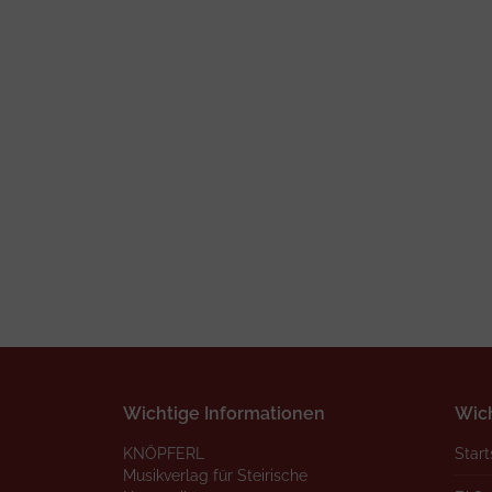
Wichtige Informationen
Wich
KNÖPFERL
Start
Musikverlag für Steirische