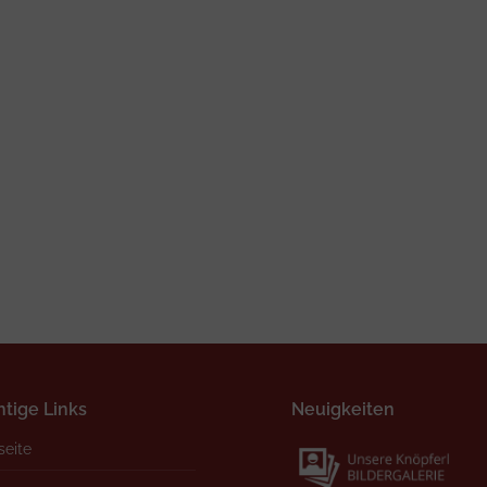
tige Links
Neuigkeiten
seite