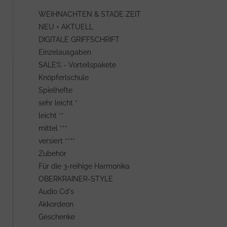
WEIHNACHTEN & STADE ZEIT
NEU + AKTUELL
DIGITALE GRIFFSCHRIFT
Einzelausgaben
SALE% - Vorteilspakete
Knöpferlschule
Spielhefte
sehr leicht *
leicht **
mittel ***
versiert ****
Zubehör
Für die 3-reihige Harmonika
OBERKRAINER-STYLE
Audio Cd's
Akkordeon
Geschenke