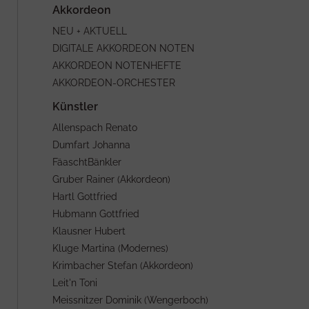
NEU + AKTUELL
DIGITALE AKKORDEON NOTEN
AKKORDEON NOTENHEFTE
AKKORDEON-ORCHESTER
Allenspach Renato
Dumfart Johanna
FäaschtBänkler
Gruber Rainer (Akkordeon)
Hartl Gottfried
Hubmann Gottfried
Klausner Hubert
Kluge Martina (Modernes)
Krimbacher Stefan (Akkordeon)
Leit'n Toni
Meissnitzer Dominik (Wengerboch)