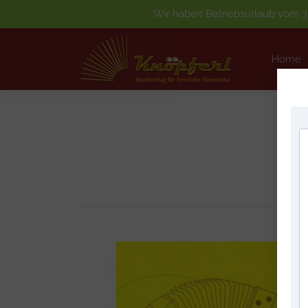
Wir haben Betriebsurlaub vom 3.
Home
Home