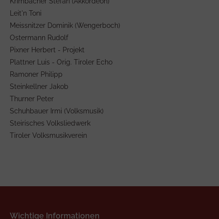
Krimbacher Stefan (Akkordeon)
Leit'n Toni
Meissnitzer Dominik (Wengerboch)
Ostermann Rudolf
Pixner Herbert - Projekt
Plattner Luis - Orig. Tiroler Echo
Ramoner Philipp
Steinkellner Jakob
Thurner Peter
Schuhbauer Irmi (Volksmusik)
Steirisches Volksliedwerk
Tiroler Volksmusikverein
Wichtige Informationen