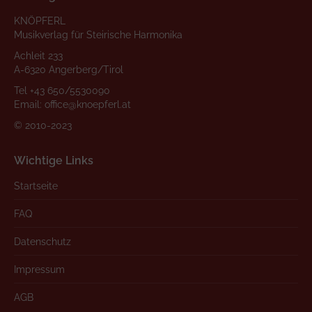
KNÖPFERL
Musikverlag für Steirische Harmonika
Achleit 233
A-6320 Angerberg/Tirol
Tel
+43 650/5530090
Email:
office@knoepferl.at
© 2010-2023
Wichtige Links
Startseite
FAQ
Datenschutz
Impressum
AGB