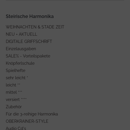
Steirische Harmonika
WEIHNACHTEN & STADE ZEIT
NEU + AKTUELL
DIGITALE GRIFFSCHRIFT
Einzelausgaben
SALE% - Vorteilspakete
Knöpferlschule
Spielhefte
sehr leicht *
leicht **
mittel ***
versiert ****
Zubehör
Für die 3-reihige Harmonika
OBERKRAINER-STYLE
Audio Cd's