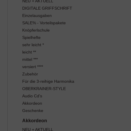
NEU + AKTUELL
DIGITALE GRIFFSCHRIFT
Einzelausgaben
SALE% - Vorteilspakete
Knöpferlschule
Spielhefte
sehr leicht *
leicht **
mittel ***
versiert ****
Zubehör
Für die 3-reihige Harmonika
OBERKRAINER-STYLE
Audio Cd's
Akkordeon
Geschenke
NEU + AKTUELL