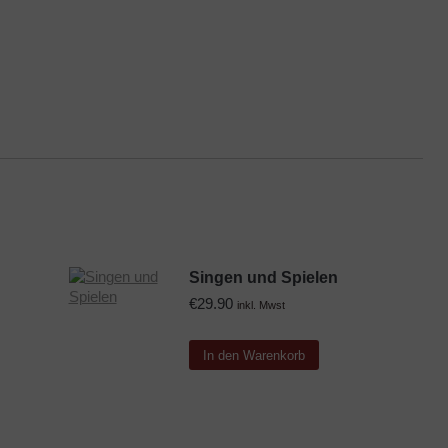
Singen und Spielen
€
29.90
inkl. Mwst
In den Warenkorb