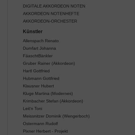
DIGITALE AKKORDEON NOTEN
AKKORDEON NOTENHEFTE
AKKORDEON-ORCHESTER
Allenspach Renato
Dumfart Johanna
FäaschtBänkler
Gruber Rainer (Akkordeon)
Hartl Gottfried
Hubmann Gottfried
Klausner Hubert
Kluge Martina (Modernes)
Krimbacher Stefan (Akkordeon)
Leit'n Toni
Meissnitzer Dominik (Wengerboch)
Ostermann Rudolf
Pixner Herbert - Projekt