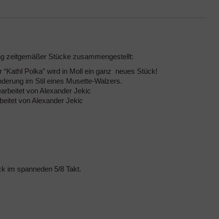
ng zeitgemäßer Stücke zusammengestellt:
Kathl Polka” wird in Moll ein ganz neues Stück!
derung im Stil eines Musette-Walzers.
earbeitet von Alexander Jekic
rbeitet von Alexander Jekic
ck im spanneden 5/8 Takt.