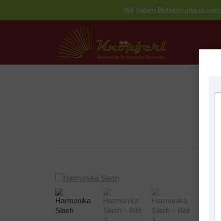
Wir haben Betriebsurlaub vom 