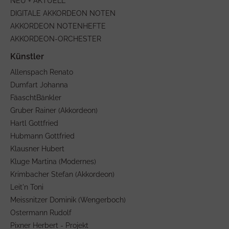
NEU + AKTUELL
DIGITALE AKKORDEON NOTEN
AKKORDEON NOTENHEFTE
AKKORDEON-ORCHESTER
Allenspach Renato
Dumfart Johanna
FäaschtBänkler
Gruber Rainer (Akkordeon)
Hartl Gottfried
Hubmann Gottfried
Klausner Hubert
Kluge Martina (Modernes)
Krimbacher Stefan (Akkordeon)
Leit'n Toni
Meissnitzer Dominik (Wengerboch)
Ostermann Rudolf
Pixner Herbert - Projekt