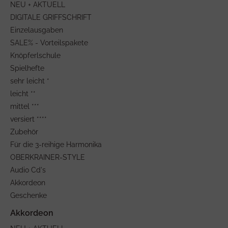
NEU + AKTUELL
DIGITALE GRIFFSCHRIFT
Einzelausgaben
SALE% - Vorteilspakete
Knöpferlschule
Spielhefte
sehr leicht *
leicht **
mittel ***
versiert ****
Zubehör
Für die 3-reihige Harmonika
OBERKRAINER-STYLE
Audio Cd's
Akkordeon
Geschenke