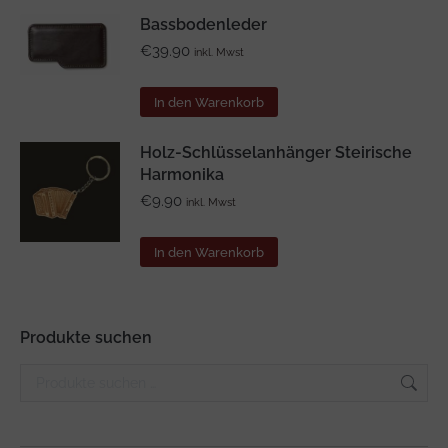
Bassbodenleder
€
39.90
inkl. Mwst
In den Warenkorb
Holz-Schlüsselanhänger Steirische
Harmonika
€
9.90
inkl. Mwst
In den Warenkorb
Produkte suchen