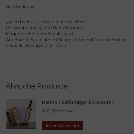
Beschreibung
39 cm breit x 20 cm tief x 40 cm Höhe
Polsterung mit 25 mm Hartschaumstoff,
längenverstellbarer Schultergurt
Am Boden Pyramiden-Füßchen; Innen mit Gummi-Einlage
verstärkt; Handgriff aus Leder
Ähnliche Produkte
Harmonikaförmiger Bürohelfer
€
39.90
inkl. Mwst
In den Warenkorb