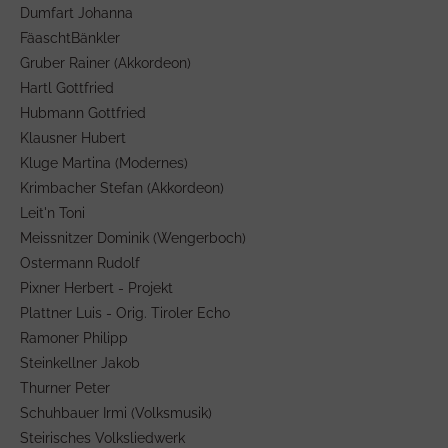
Dumfart Johanna
FäaschtBänkler
Gruber Rainer (Akkordeon)
Hartl Gottfried
Hubmann Gottfried
Klausner Hubert
Kluge Martina (Modernes)
Krimbacher Stefan (Akkordeon)
Leit'n Toni
Meissnitzer Dominik (Wengerboch)
Ostermann Rudolf
Pixner Herbert - Projekt
Plattner Luis - Orig. Tiroler Echo
Ramoner Philipp
Steinkellner Jakob
Thurner Peter
Schuhbauer Irmi (Volksmusik)
Steirisches Volksliedwerk