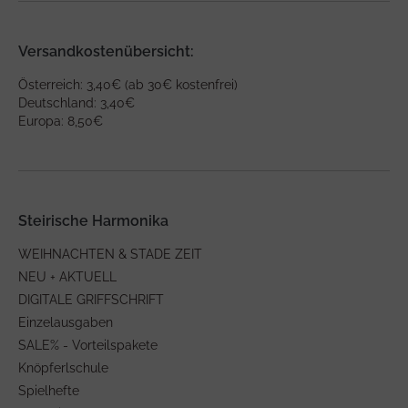
Versandkostenübersicht:
Österreich: 3,40€ (ab 30€ kostenfrei)
Deutschland: 3,40€
Europa: 8,50€
Steirische Harmonika
WEIHNACHTEN & STADE ZEIT
NEU + AKTUELL
DIGITALE GRIFFSCHRIFT
Einzelausgaben
SALE% - Vorteilspakete
Knöpferlschule
Spielhefte