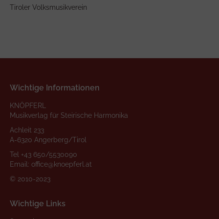
Tiroler Volksmusikverein
Wichtige Informationen
KNÖPFERL
Musikverlag für Steirische Harmonika
Achleit 233
A-6320 Angerberg/Tirol
Tel
+43 650/5530090
Email:
office@knoepferl.at
© 2010-2023
Wichtige Links