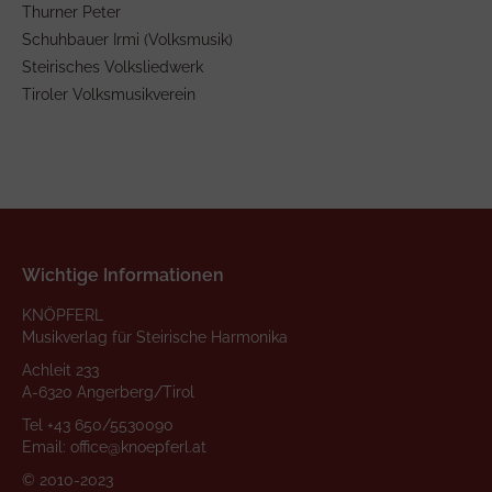
Thurner Peter
Schuhbauer Irmi (Volksmusik)
Steirisches Volksliedwerk
Tiroler Volksmusikverein
Wichtige Informationen
KNÖPFERL
Musikverlag für Steirische Harmonika
Achleit 233
A-6320 Angerberg/Tirol
Tel
+43 650/5530090
Email:
office@knoepferl.at
© 2010-2023