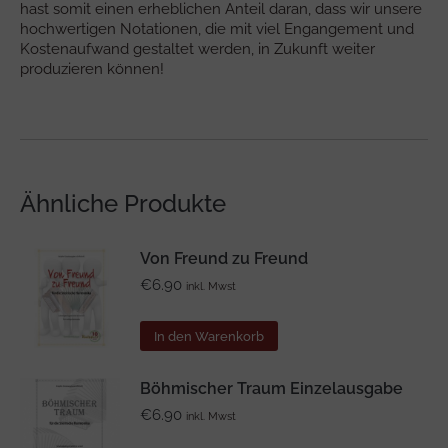
hast somit einen erheblichen Anteil daran, dass wir unsere
hochwertigen Notationen, die mit viel Engangement und
Kostenaufwand gestaltet werden, in Zukunft weiter
produzieren können!
Ähnliche Produkte
Von Freund zu Freund
€
6.90
inkl. Mwst
In den Warenkorb
Böhmischer Traum Einzelausgabe
€
6.90
inkl. Mwst