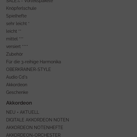
SALE% - Vorteilspakete
Knöpferlschule
Spielhefte
sehr leicht *
leicht **
mittel ***
versiert ****
Zubehör
Für die 3-reihige Harmonika
OBERKRAINER-STYLE
Audio Cd's
Akkordeon
Geschenke
NEU + AKTUELL
DIGITALE AKKORDEON NOTEN
AKKORDEON NOTENHEFTE
AKKORDEON-ORCHESTER