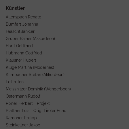
Allenspach Renato
Dumfart Johanna
FäaschtBänkler
Gruber Rainer (Akkordeon)
Hartl Gottfried
Hubmann Gottfried
Klausner Hubert
Kluge Martina (Modernes)
Krimbacher Stefan (Akkordeon)
Leit'n Toni
Meissnitzer Dominik (Wengerboch)
Ostermann Rudolf
Pixner Herbert - Projekt
Plattner Luis - Orig. Tiroler Echo
Ramoner Philipp
Steinkellner Jakob