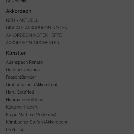
Geschenke
NEU + AKTUELL
DIGITALE AKKORDEON NOTEN
AKKORDEON NOTENHEFTE
AKKORDEON-ORCHESTER
Allenspach Renato
Dumfart Johanna
FäaschtBänkler
Gruber Rainer (Akkordeon)
Hartl Gottfried
Hubmann Gottfried
Klausner Hubert
Kluge Martina (Modernes)
Krimbacher Stefan (Akkordeon)
Leit'n Toni