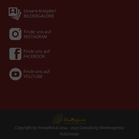
Copyright by Knoepferl.at 2014 - 2023 Gestaltung
Werbeagentur
PulsDesign