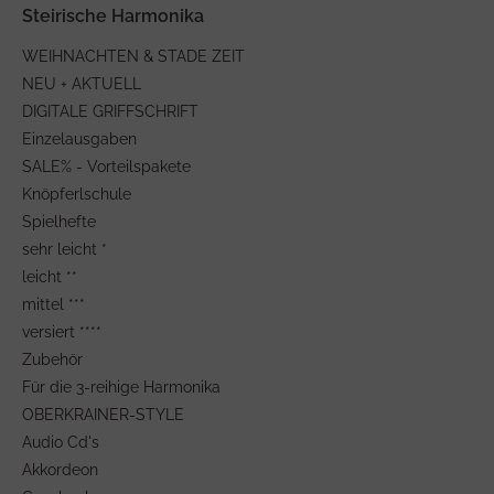
Steirische Harmonika
WEIHNACHTEN & STADE ZEIT
NEU + AKTUELL
DIGITALE GRIFFSCHRIFT
Einzelausgaben
SALE% - Vorteilspakete
Knöpferlschule
Spielhefte
sehr leicht *
leicht **
mittel ***
versiert ****
Zubehör
Für die 3-reihige Harmonika
OBERKRAINER-STYLE
Audio Cd's
Akkordeon