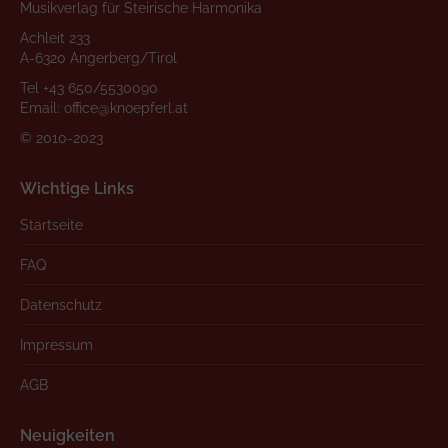
Musikverlag für Steirische Harmonika
Achleit 233
A-6320 Angerberg/Tirol
Tel
+43 650/5530090
Email:
office@knoepferl.at
© 2010-2023
Wichtige Links
Startseite
FAQ
Datenschutz
Impressum
AGB
Neuigkeiten