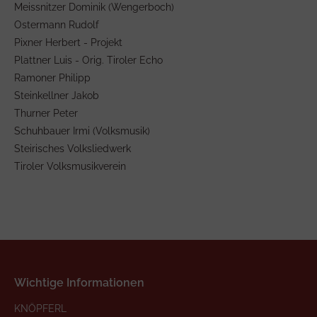
Meissnitzer Dominik (Wengerboch)
Ostermann Rudolf
Pixner Herbert - Projekt
Plattner Luis - Orig. Tiroler Echo
Ramoner Philipp
Steinkellner Jakob
Thurner Peter
Schuhbauer Irmi (Volksmusik)
Steirisches Volksliedwerk
Tiroler Volksmusikverein
Wichtige Informationen
KNÖPFERL