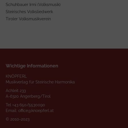
Schuhbauer Irmi (Volksmusik)
Steirisches Volksliedwerk
Tiroler Volksmusikverein
Wichtige Informationen
KNÖPFERL
Musikverlag für Steirische Harmonika
Achleit 233
A-6320 Angerberg/Tirol
Tel
+43 650/5530090
Email:
office@knoepferl.at
© 2010-2023