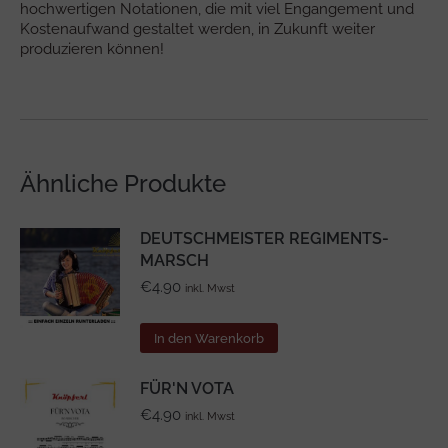
hochwertigen Notationen, die mit viel Engangement und
Kostenaufwand gestaltet werden, in Zukunft weiter
produzieren können!
Ähnliche Produkte
DEUTSCHMEISTER REGIMENTS-
MARSCH
€
4.90
inkl. Mwst
In den Warenkorb
FÜR'N VOTA
€
4.90
inkl. Mwst