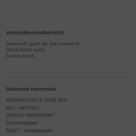
Versandkostenübersicht:
Österreich: 3,40€ (ab 30€ kostenfrei)
Deutschland: 3,40€
Europa: 8,50€
Steirische Harmonika
WEIHNACHTEN & STADE ZEIT
NEU + AKTUELL
DIGITALE GRIFFSCHRIFT
Einzelausgaben
SALE% - Vorteilspakete