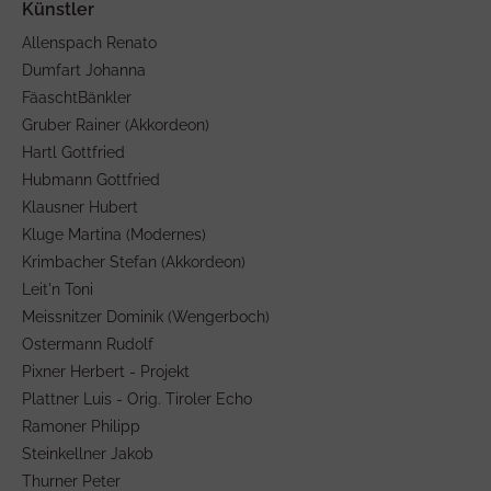
Allenspach Renato
Dumfart Johanna
FäaschtBänkler
Gruber Rainer (Akkordeon)
Hartl Gottfried
Hubmann Gottfried
Klausner Hubert
Kluge Martina (Modernes)
Krimbacher Stefan (Akkordeon)
Leit'n Toni
Meissnitzer Dominik (Wengerboch)
Ostermann Rudolf
Pixner Herbert - Projekt
Plattner Luis - Orig. Tiroler Echo
Ramoner Philipp
Steinkellner Jakob
Thurner Peter