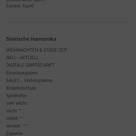
Europa: 8,50€
Steirische Harmonika
WEIHNACHTEN & STADE ZEIT
NEU + AKTUELL
DIGITALE GRIFFSCHRIFT
Einzelausgaben
SALE% - Vorteilspakete
Knöpferlschule
Spielhefte
sehr leicht *
leicht **
mittel ***
versiert ****
Zubehör