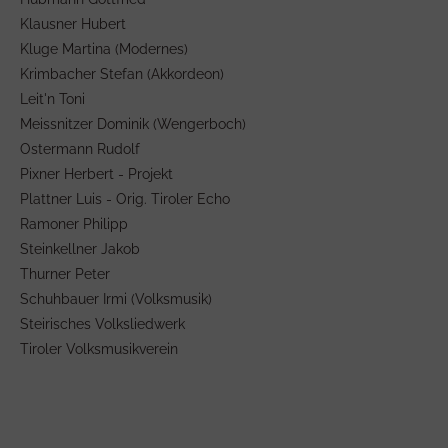
Klausner Hubert
Kluge Martina (Modernes)
Krimbacher Stefan (Akkordeon)
Leit'n Toni
Meissnitzer Dominik (Wengerboch)
Ostermann Rudolf
Pixner Herbert - Projekt
Plattner Luis - Orig. Tiroler Echo
Ramoner Philipp
Steinkellner Jakob
Thurner Peter
Schuhbauer Irmi (Volksmusik)
Steirisches Volksliedwerk
Tiroler Volksmusikverein