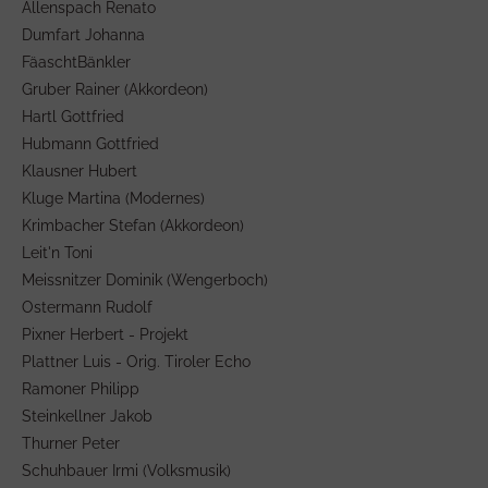
Allenspach Renato
Dumfart Johanna
FäaschtBänkler
Gruber Rainer (Akkordeon)
Hartl Gottfried
Hubmann Gottfried
Klausner Hubert
Kluge Martina (Modernes)
Krimbacher Stefan (Akkordeon)
Leit'n Toni
Meissnitzer Dominik (Wengerboch)
Ostermann Rudolf
Pixner Herbert - Projekt
Plattner Luis - Orig. Tiroler Echo
Ramoner Philipp
Steinkellner Jakob
Thurner Peter
Schuhbauer Irmi (Volksmusik)