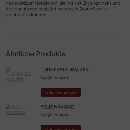
hochwertigen Notationen, die mit viel Engangement und
Kostenaufwand gestaltet werden, in Zukunft weiter
produzieren können!
Ähnliche Produkte
TURNERSEE WALZER
€
4.90
inkl. Mwst
In den Warenkorb
FELIZ NAVIDAD
€
4.90
inkl. Mwst
In den Warenkorb