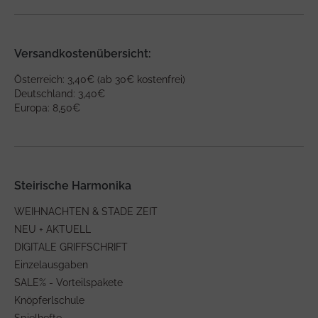
Versandkostenübersicht:
Österreich: 3,40€ (ab 30€ kostenfrei)
Deutschland: 3,40€
Europa: 8,50€
Steirische Harmonika
WEIHNACHTEN & STADE ZEIT
NEU + AKTUELL
DIGITALE GRIFFSCHRIFT
Einzelausgaben
SALE% - Vorteilspakete
Knöpferlschule