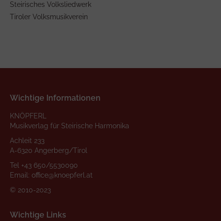
Steirisches Volksliedwerk
Tiroler Volksmusikverein
Wichtige Informationen
KNÖPFERL
Musikverlag für Steirische Harmonika
Achleit 233
A-6320 Angerberg/Tirol
Tel
+43 650/5530090
Email:
office@knoepferl.at
© 2010-2023
Wichtige Links