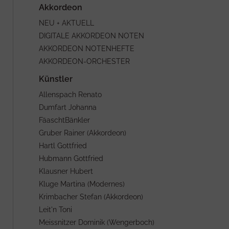
NEU + AKTUELL
DIGITALE AKKORDEON NOTEN
AKKORDEON NOTENHEFTE
AKKORDEON-ORCHESTER
Allenspach Renato
Dumfart Johanna
FäaschtBänkler
Gruber Rainer (Akkordeon)
Hartl Gottfried
Hubmann Gottfried
Klausner Hubert
Kluge Martina (Modernes)
Krimbacher Stefan (Akkordeon)
Leit'n Toni
Meissnitzer Dominik (Wengerboch)