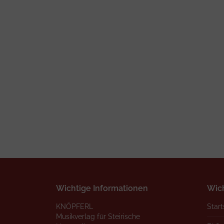
Wichtige Informationen
Wich
KNÖPFERL
Start
Musikverlag für Steirische