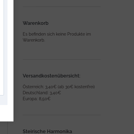
Warenkorb
Es befinden sich keine Produkte im
Warenkorb.
Versandkostenübersicht:
Österreich: 3,40€ (ab 30€ kostenfrei)
Deutschland: 3,40€
Europa: 8,50€
Steirische Harmonika