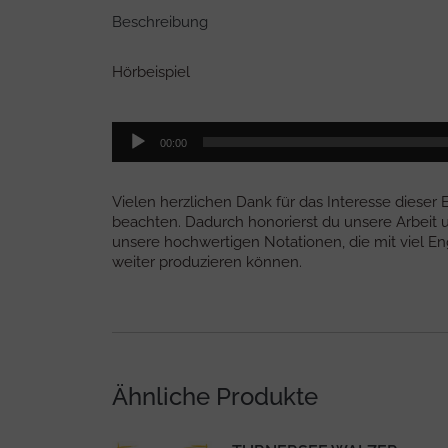
Beschreibung
Hörbeispiel
Audio-
00:00
Player
Vielen herzlichen Dank für das Interesse dieser
beachten. Dadurch honorierst du unsere Arbeit u
unsere hochwertigen Notationen, die mit viel 
weiter produzieren können.
Ähnliche Produkte