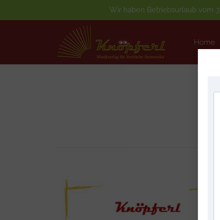
Wir haben Betriebsurlaub vom 3.
Home
Home