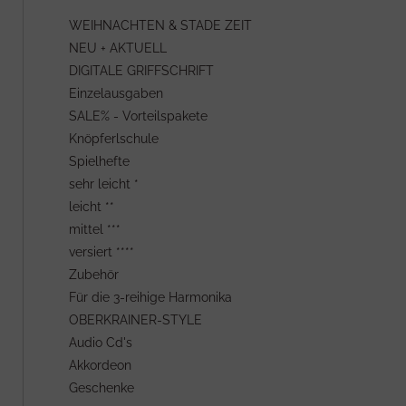
WEIHNACHTEN & STADE ZEIT
NEU + AKTUELL
DIGITALE GRIFFSCHRIFT
Einzelausgaben
SALE% - Vorteilspakete
Knöpferlschule
Spielhefte
sehr leicht *
leicht **
mittel ***
versiert ****
Zubehör
Für die 3-reihige Harmonika
OBERKRAINER-STYLE
Audio Cd's
Akkordeon
Geschenke