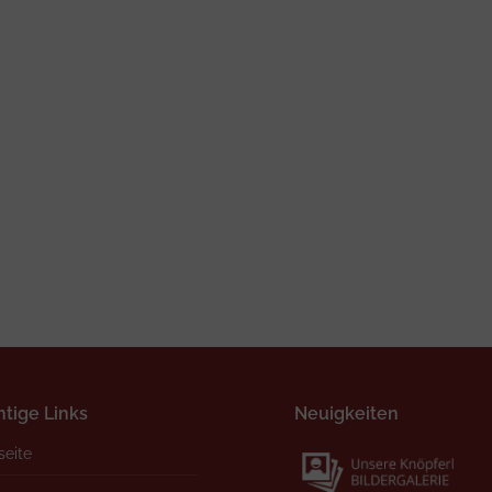
tige Links
Neuigkeiten
seite