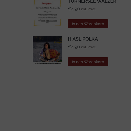
TURNERSEE WALZER
€
4.90
inkl. Mwst
In den Warenkorb
HIASL POLKA
€
4.90
inkl. Mwst
In den Warenkorb