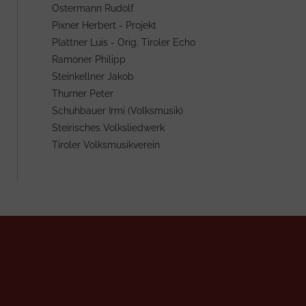
Ostermann Rudolf
Pixner Herbert - Projekt
Plattner Luis - Orig. Tiroler Echo
Ramoner Philipp
Steinkellner Jakob
Thurner Peter
Schuhbauer Irmi (Volksmusik)
Steirisches Volksliedwerk
Tiroler Volksmusikverein