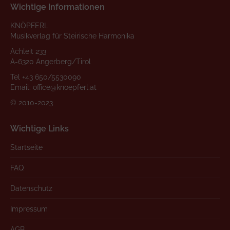
Wichtige Informationen
KNÖPFERL
Musikverlag für Steirische Harmonika
Achleit 233
A-6320 Angerberg/Tirol
Tel
+43 650/5530090
Email:
office@knoepferl.at
© 2010-2023
Wichtige Links
Startseite
FAQ
Datenschutz
Impressum
AGB