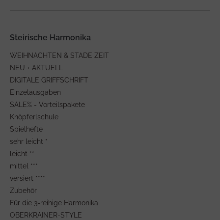
Steirische Harmonika
WEIHNACHTEN & STADE ZEIT
NEU + AKTUELL
DIGITALE GRIFFSCHRIFT
Einzelausgaben
SALE% - Vorteilspakete
Knöpferlschule
Spielhefte
sehr leicht *
leicht **
mittel ***
versiert ****
Zubehör
Für die 3-reihige Harmonika
OBERKRAINER-STYLE