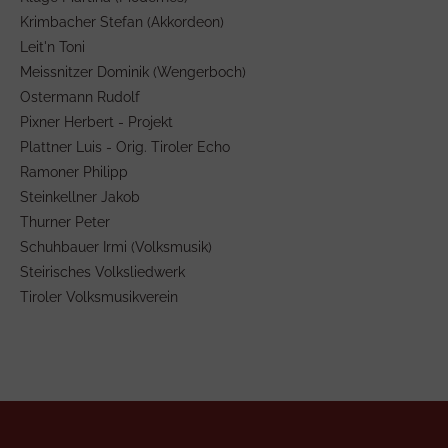
Krimbacher Stefan (Akkordeon)
Leit'n Toni
Meissnitzer Dominik (Wengerboch)
Ostermann Rudolf
Pixner Herbert - Projekt
Plattner Luis - Orig. Tiroler Echo
Ramoner Philipp
Steinkellner Jakob
Thurner Peter
Schuhbauer Irmi (Volksmusik)
Steirisches Volksliedwerk
Tiroler Volksmusikverein