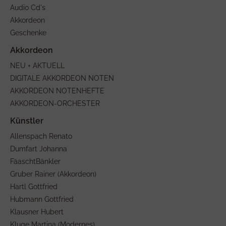
Audio Cd's
Akkordeon
Geschenke
NEU + AKTUELL
DIGITALE AKKORDEON NOTEN
AKKORDEON NOTENHEFTE
AKKORDEON-ORCHESTER
Allenspach Renato
Dumfart Johanna
FäaschtBänkler
Gruber Rainer (Akkordeon)
Hartl Gottfried
Hubmann Gottfried
Klausner Hubert
Kluge Martina (Modernes)