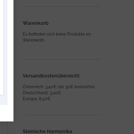
Warenkorb
Es befinden sich keine Produkte im
Warenkorb.
Versandkostenübersicht:
Österreich: 3,40€ (ab 30€ kostenfrei)
Deutschland: 3,40€
Europa: 8,50€
Steirische Harmonika