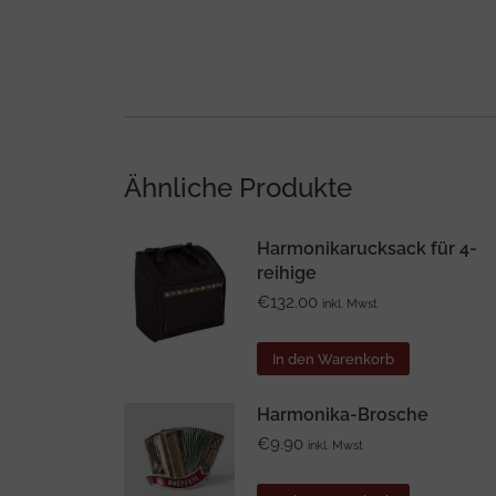
Ähnliche Produkte
Harmonikarucksack für 4-
reihige
€
132.00
inkl. Mwst
In den Warenkorb
Harmonika-Brosche
€
9.90
inkl. Mwst