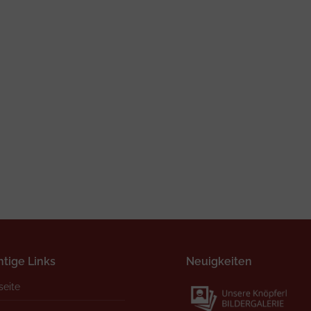
tige Links
Neuigkeiten
seite