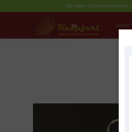
Wir haben Betriebsurlaub vom 3.
Home
Home