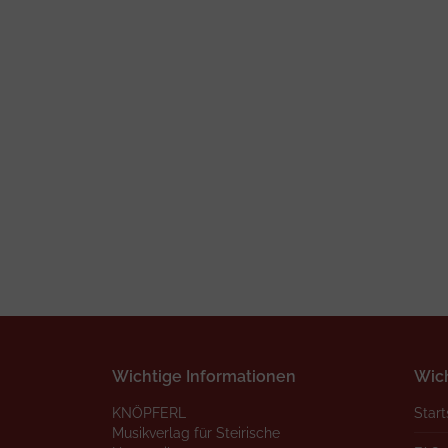
Wichtige Informationen
Wich
KNÖPFERL
Start
Musikverlag für Steirische