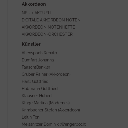
NEU + AKTUELL
DIGITALE AKKORDEON NOTEN
AKKORDEON NOTENHEFTE
AKKORDEON-ORCHESTER
Allenspach Renato
Dumfart Johanna
FäaschtBänkler
Gruber Rainer (Akkordeon)
Hartl Gottfried
Hubmann Gottfried
Klausner Hubert
Kluge Martina (Modernes)
Krimbacher Stefan (Akkordeon)
Leit'n Toni
Meissnitzer Dominik (Wengerboch)