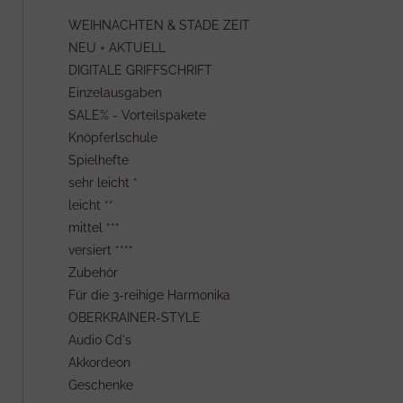
WEIHNACHTEN & STADE ZEIT
NEU + AKTUELL
DIGITALE GRIFFSCHRIFT
Einzelausgaben
SALE% - Vorteilspakete
Knöpferlschule
Spielhefte
sehr leicht *
leicht **
mittel ***
versiert ****
Zubehör
Für die 3-reihige Harmonika
OBERKRAINER-STYLE
Audio Cd's
Akkordeon
Geschenke