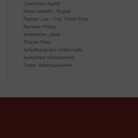
Ostermann Rudolf
Pixner Herbert - Projekt
Plattner Luis - Orig. Tiroler Echo
Ramoner Philipp
Steinkellner Jakob
Thurner Peter
Schuhbauer Irmi (Volksmusik)
Steirisches Volksliedwerk
Tiroler Volksmusikverein