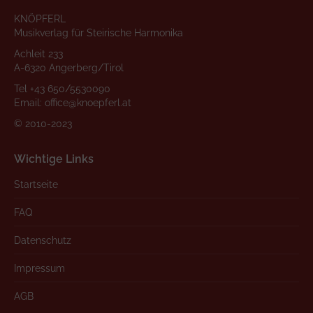
KNÖPFERL
Musikverlag für Steirische Harmonika
Achleit 233
A-6320 Angerberg/Tirol
Tel
+43 650/5530090
Email:
office@knoepferl.at
© 2010-2023
Wichtige Links
Startseite
FAQ
Datenschutz
Impressum
AGB