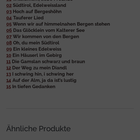
02
Südtirol, Edelweissland
03
Hoch auf Bergeshöhn
04
Tauferer Lied
05
Wenn wir auf himmelnahen Bergen stehen
06
Das Glöcklein vom Kalterer See
07
Wir kommen von den Bergen
08
Oh, du mein Südtirol
09
Ein kleines Edelweiss
10
Ein Häuserl im Gebirg
11
Die Gamslan schwarz und braun
12
Der Weg zu mein Diandl
13
I schwing hin, i schwing her
14
Auf der Alm, ja da ist’s lustig
15
In tiefen Gedanken
Ähnliche Produkte