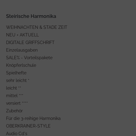
Steirische Harmonika
WEIHNACHTEN & STADE ZEIT
NEU + AKTUELL
DIGITALE GRIFFSCHRIFT
Einzelausgaben
SALE% - Vorteilspakete
Knöpferlschule
Spielhefte
sehr leicht *
leicht **
mittel ***
versiert ****
Zubehör
Für die 3-reihige Harmonika
OBERKRAINER-STYLE
Audio Cd's