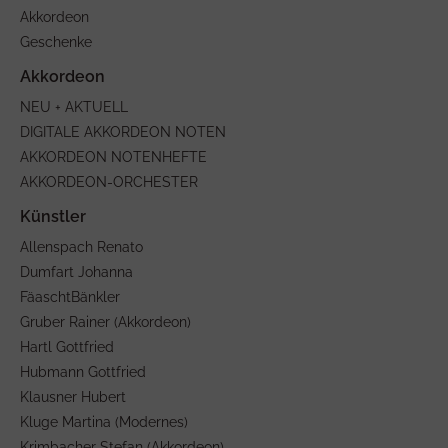
Akkordeon
Geschenke
NEU + AKTUELL
DIGITALE AKKORDEON NOTEN
AKKORDEON NOTENHEFTE
AKKORDEON-ORCHESTER
Allenspach Renato
Dumfart Johanna
FäaschtBänkler
Gruber Rainer (Akkordeon)
Hartl Gottfried
Hubmann Gottfried
Klausner Hubert
Kluge Martina (Modernes)
Krimbacher Stefan (Akkordeon)