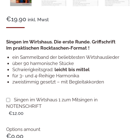
€
19.90
inkl. Mwst
Singen im Wirtshaus. Die erste Runde. Griffschrift
Im praktischen Rocktaschen-Format !
ein Sammelband der beliebtesten Wirtshauslieder
über 90 harmonische Stücke
Schwierigkeitsgrad:
leicht bis mittel
für 3- und 4-Reihige Harmonika
zweistimmig gesetzt – mit Begleitakkorden
Singen im Wirtshaus 1 zum Mitsingen in
NOTENSCHRIFT
€12.00
Options amount
€0.00