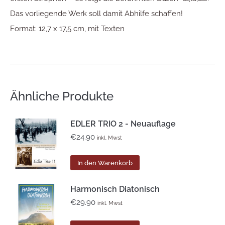
Das vorliegende Werk soll damit Abhilfe schaffen!
Format: 12,7 x 17,5 cm, mit Texten
Ähnliche Produkte
EDLER TRIO 2 - Neuauflage
€
24.90
inkl. Mwst
In den Warenkorb
Harmonisch Diatonisch
€
29.90
inkl. Mwst