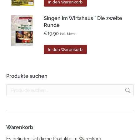
In den Warenkorb
Singen im Wirtshaus * Die zweite
Runde
€
19.90
inkl. Mwst
In den Warenkorb
Produkte suchen
Warenkorb
Es befinden sich keine Produkte im Warenkorb.