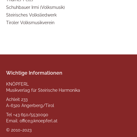
Schuhbauer Irmi (Volksmusik)
Steirisches Volksliedwerk
Tiroler Volksmusikverein
Wichtige Informationen
KNÖPFERL
Musikverlag für Steirische Harmonika
Achleit 233
A-6320 Angerberg/Tirol
Tel
+43 650/5530090
Email:
office@knoepferl.at
© 2010-2023