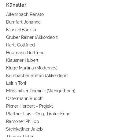
Allenspach Renato
Dumfart Johanna
FäaschtBänkler
Gruber Rainer (Akkordeon)
Hartl Gottfried
Hubmann Gottfried
Klausner Hubert
Kluge Martina (Modernes)
Krimbacher Stefan (Akkordeon)
Leit'n Toni
Meissnitzer Dominik (Wengerboch)
Ostermann Rudolf
Pixner Herbert - Projekt
Plattner Luis - Orig. Tiroler Echo
Ramoner Philipp
Steinkellner Jakob
Thurner Peter