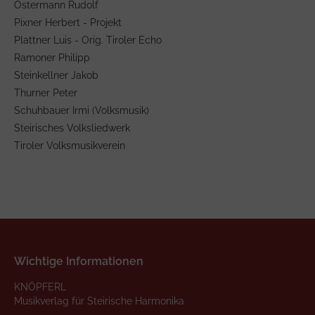
Ostermann Rudolf
Pixner Herbert - Projekt
Plattner Luis - Orig. Tiroler Echo
Ramoner Philipp
Steinkellner Jakob
Thurner Peter
Schuhbauer Irmi (Volksmusik)
Steirisches Volksliedwerk
Tiroler Volksmusikverein
Wichtige Informationen
KNÖPFERL
Musikverlag für Steirische Harmonika