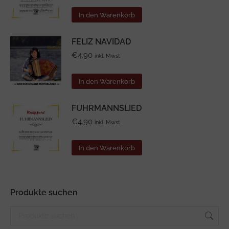
In den Warenkorb
FELIZ NAVIDAD
€
4.90
inkl. Mwst
In den Warenkorb
FUHRMANNSLIED
€
4.90
inkl. Mwst
In den Warenkorb
Produkte suchen