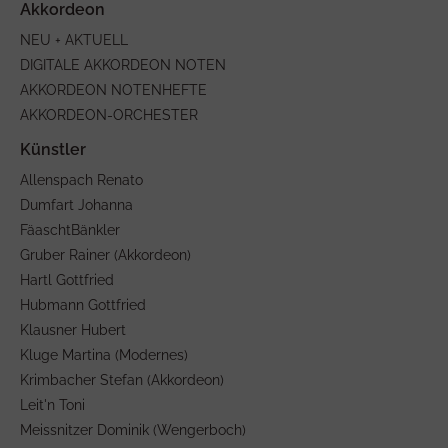
NEU + AKTUELL
DIGITALE AKKORDEON NOTEN
AKKORDEON NOTENHEFTE
AKKORDEON-ORCHESTER
Allenspach Renato
Dumfart Johanna
FäaschtBänkler
Gruber Rainer (Akkordeon)
Hartl Gottfried
Hubmann Gottfried
Klausner Hubert
Kluge Martina (Modernes)
Krimbacher Stefan (Akkordeon)
Leit'n Toni
Meissnitzer Dominik (Wengerboch)