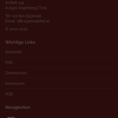
Achleit 233
A-6320 Angerberg/Tirol
Tel
+43 650/5530090
Email:
office@knoepferl.at
© 2010-2023
Wichtige Links
Startseite
FAQ
Datenschutz
Impressum
AGB
Neuigkeiten