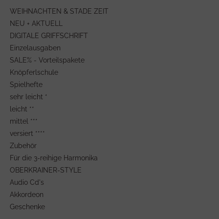
WEIHNACHTEN & STADE ZEIT
NEU + AKTUELL
DIGITALE GRIFFSCHRIFT
Einzelausgaben
SALE% - Vorteilspakete
Knöpferlschule
Spielhefte
sehr leicht *
leicht **
mittel ***
versiert ****
Zubehör
Für die 3-reihige Harmonika
OBERKRAINER-STYLE
Audio Cd's
Akkordeon
Geschenke