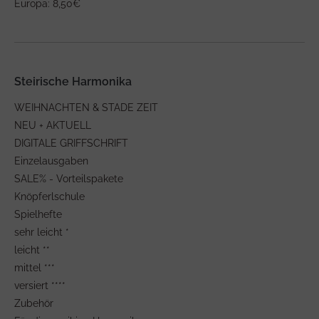
Europa: 8,50€
Steirische Harmonika
WEIHNACHTEN & STADE ZEIT
NEU + AKTUELL
DIGITALE GRIFFSCHRIFT
Einzelausgaben
SALE% - Vorteilspakete
Knöpferlschule
Spielhefte
sehr leicht *
leicht **
mittel ***
versiert ****
Zubehör