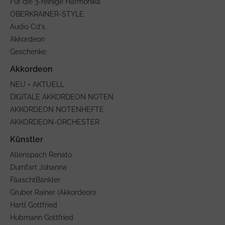
Für die 3-reihige Harmonika
OBERKRAINER-STYLE
Audio Cd's
Akkordeon
Geschenke
NEU + AKTUELL
DIGITALE AKKORDEON NOTEN
AKKORDEON NOTENHEFTE
AKKORDEON-ORCHESTER
Allenspach Renato
Dumfart Johanna
FäaschtBänkler
Gruber Rainer (Akkordeon)
Hartl Gottfried
Hubmann Gottfried