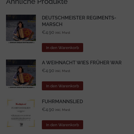
Ähnliche Produkte
DEUTSCHMEISTER REGIMENTS-
MARSCH
€
4.90
inkl. Mwst
In den Warenkorb
A WEIHNACHT WIES FRÜHER WAR
€
4.90
inkl. Mwst
In den Warenkorb
FUHRMANNSLIED
€
4.90
inkl. Mwst
In den Warenkorb