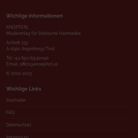
Wichtige Informationen
KNÖPFERL
Musikverlag für Steirische Harmonika
Achleit 233
A-6320 Angerberg/Tirol
Tel
+43 650/5530090
Email:
office@knoepferl.at
© 2010-2023
Wichtige Links
Startseite
FAQ
Datenschutz
Impressum