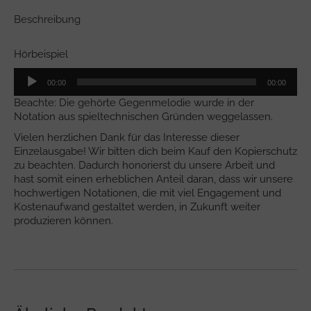
Beschreibung
Hörbeispiel
Audio-
00:00
00:00
Player
Beachte: Die gehörte Gegenmelodie wurde in der
Notation aus spieltechnischen Gründen weggelassen.
Vielen herzlichen Dank für das Interesse dieser
Einzelausgabe! Wir bitten dich beim Kauf den Kopierschutz
zu beachten. Dadurch honorierst du unsere Arbeit und
hast somit einen erheblichen Anteil daran, dass wir unsere
hochwertigen Notationen, die mit viel Engagement und
Kostenaufwand gestaltet werden, in Zukunft weiter
produzieren können.