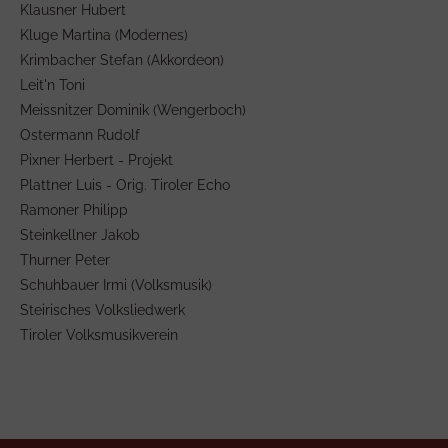
Klausner Hubert
Kluge Martina (Modernes)
Krimbacher Stefan (Akkordeon)
Leit'n Toni
Meissnitzer Dominik (Wengerboch)
Ostermann Rudolf
Pixner Herbert - Projekt
Plattner Luis - Orig. Tiroler Echo
Ramoner Philipp
Steinkellner Jakob
Thurner Peter
Schuhbauer Irmi (Volksmusik)
Steirisches Volksliedwerk
Tiroler Volksmusikverein