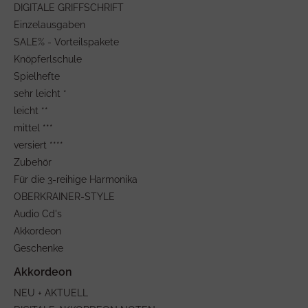
DIGITALE GRIFFSCHRIFT
Einzelausgaben
SALE% - Vorteilspakete
Knöpferlschule
Spielhefte
sehr leicht *
leicht **
mittel ***
versiert ****
Zubehör
Für die 3-reihige Harmonika
OBERKRAINER-STYLE
Audio Cd's
Akkordeon
Geschenke
NEU + AKTUELL