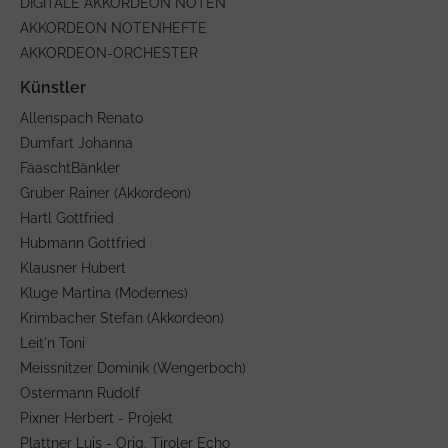
DIGITALE AKKORDEON NOTEN
AKKORDEON NOTENHEFTE
AKKORDEON-ORCHESTER
Allenspach Renato
Dumfart Johanna
FäaschtBänkler
Gruber Rainer (Akkordeon)
Hartl Gottfried
Hubmann Gottfried
Klausner Hubert
Kluge Martina (Modernes)
Krimbacher Stefan (Akkordeon)
Leit'n Toni
Meissnitzer Dominik (Wengerboch)
Ostermann Rudolf
Pixner Herbert - Projekt
Plattner Luis - Orig. Tiroler Echo