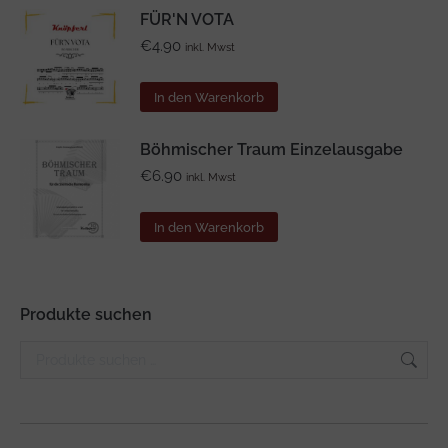
FÜR'N VOTA
€
4.90
inkl. Mwst
In den Warenkorb
Böhmischer Traum Einzelausgabe
€
6.90
inkl. Mwst
In den Warenkorb
Produkte suchen