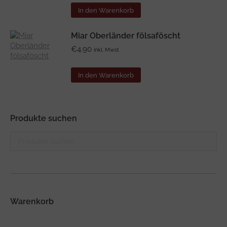
In den Warenkorb
Miar Oberländer fölsaföscht
€
4.90
inkl. Mwst
In den Warenkorb
Produkte suchen
Warenkorb