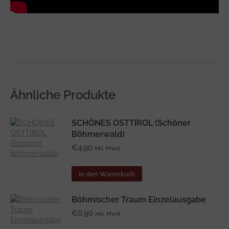
Ähnliche Produkte
SCHÖNES OSTTIROL (Schöner
Böhmerwald)
€
4.90
inkl. Mwst
In den Warenkorb
Böhmischer Traum Einzelausgabe
€
6.90
inkl. Mwst