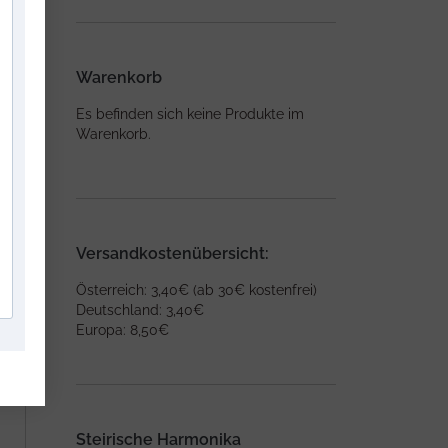
Warenkorb
Es befinden sich keine Produkte im
Warenkorb.
Versandkostenübersicht:
Österreich: 3,40€ (ab 30€ kostenfrei)
Deutschland: 3,40€
Europa: 8,50€
Steirische Harmonika