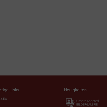
tige Links
Neuigkeiten
seite