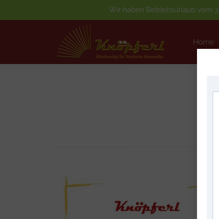
Wir haben Betriebsurlaub vom 3.
Home
Home