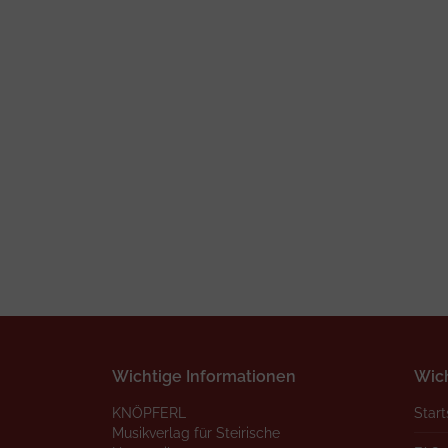
Wichtige Informationen
Wich
KNÖPFERL
Start
Musikverlag für Steirische