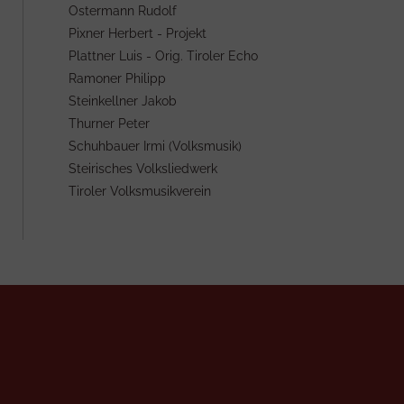
Ostermann Rudolf
Pixner Herbert - Projekt
Plattner Luis - Orig. Tiroler Echo
Ramoner Philipp
Steinkellner Jakob
Thurner Peter
Schuhbauer Irmi (Volksmusik)
Steirisches Volksliedwerk
Tiroler Volksmusikverein