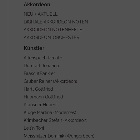
NEU + AKTUELL
DIGITALE AKKORDEON NOTEN
AKKORDEON NOTENHEFTE
AKKORDEON-ORCHESTER
Allenspach Renato
Dumfart Johanna
FäaschtBänkler
Gruber Rainer (Akkordeon)
Hartl Gottfried
Hubmann Gottfried
Klausner Hubert
Kluge Martina (Modernes)
Krimbacher Stefan (Akkordeon)
Leit'n Toni
Meissnitzer Dominik (Wengerboch)