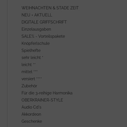
WEIHNACHTEN & STADE ZEIT
NEU + AKTUELL
DIGITALE GRIFFSCHRIFT
Einzelausgaben
SALE% - Vorteilspakete
Knöpferlschule
Spielhefte
sehr leicht *
leicht **
mittel ***
versiert ****
Zubehör
Für die 3-reihige Harmonika
OBERKRAINER-STYLE
Audio Cd's
Akkordeon
Geschenke