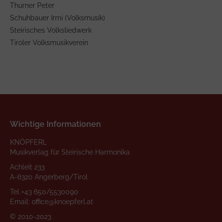
Thurner Peter
Schuhbauer Irmi (Volksmusik)
Steirisches Volksliedwerk
Tiroler Volksmusikverein
Wichtige Informationen
KNÖPFERL
Musikverlag für Steirische Harmonika
Achleit 233
A-6320 Angerberg/Tirol
Tel
+43 650/5530090
Email:
office@knoepferl.at
© 2010-2023