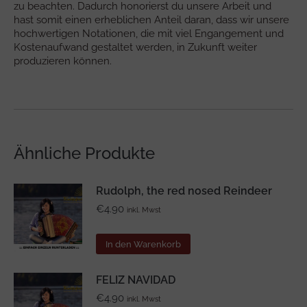
zu beachten. Dadurch honorierst du unsere Arbeit und
hast somit einen erheblichen Anteil daran, dass wir unsere
hochwertigen Notationen, die mit viel Engangement und
Kostenaufwand gestaltet werden, in Zukunft weiter
produzieren können.
Ähnliche Produkte
Rudolph, the red nosed Reindeer
€
4.90
inkl. Mwst
In den Warenkorb
FELIZ NAVIDAD
€
4.90
inkl. Mwst