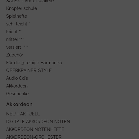
SALE% - Vorteilspakete
Knöpferlschule
Spielhefte
sehr leicht *
leicht **
mittel ***
versiert ****
Zubehör
Für die 3-reihige Harmonika
OBERKRAINER-STYLE
Audio Cd's
Akkordeon
Geschenke
NEU + AKTUELL
DIGITALE AKKORDEON NOTEN
AKKORDEON NOTENHEFTE
AKKORDEON-ORCHESTER