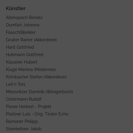
Allenspach Renato
Dumfart Johanna
FäaschtBänkler
Gruber Rainer (Akkordeon)
Hartl Gottfried
Hubmann Gottfried
Klausner Hubert
Kluge Martina (Modernes)
Krimbacher Stefan (Akkordeon)
Leit'n Toni
Meissnitzer Dominik (Wengerboch)
Ostermann Rudolf
Pixner Herbert - Projekt
Plattner Luis - Orig. Tiroler Echo
Ramoner Philipp
Steinkellner Jakob