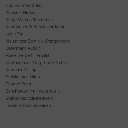
Hubmann Gottfried
Klausner Hubert
Kluge Martina (Modernes)
Krimbacher Stefan (Akkordeon)
Leit'n Toni
Meissnitzer Dominik (Wengerboch)
Ostermann Rudolf
Pixner Herbert - Projekt
Plattner Luis - Orig. Tiroler Echo
Ramoner Philipp
Steinkellner Jakob
Thurner Peter
Schuhbauer Irmi (Volksmusik)
Steirisches Volksliedwerk
Tiroler Volksmusikverein