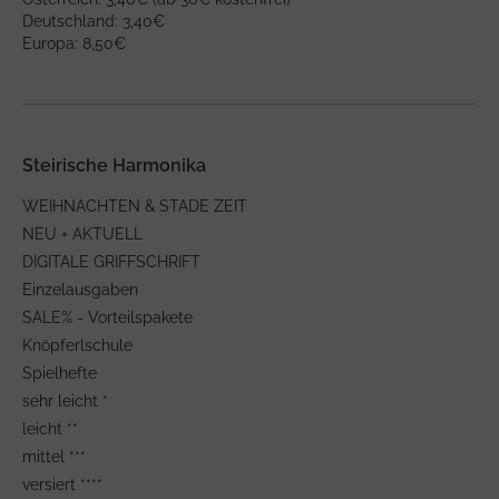
Deutschland: 3,40€
Europa: 8,50€
Steirische Harmonika
WEIHNACHTEN & STADE ZEIT
NEU + AKTUELL
DIGITALE GRIFFSCHRIFT
Einzelausgaben
SALE% - Vorteilspakete
Knöpferlschule
Spielhefte
sehr leicht *
leicht **
mittel ***
versiert ****