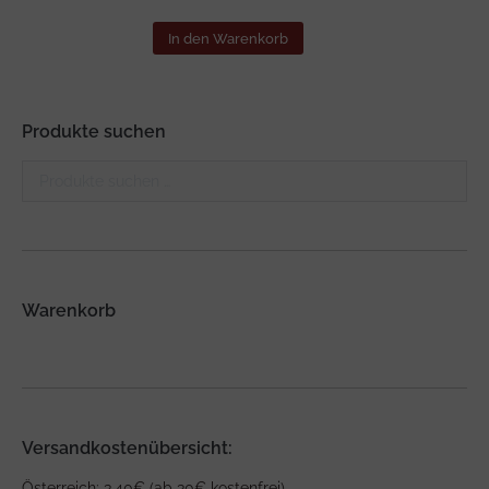
In den Warenkorb
Produkte suchen
Warenkorb
Versandkostenübersicht:
Österreich: 3,40€ (ab 30€ kostenfrei)