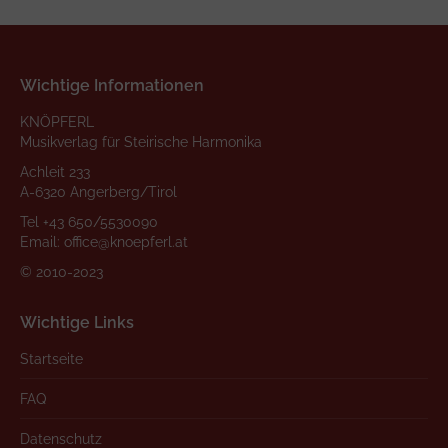
Wichtige Informationen
KNÖPFERL
Musikverlag für Steirische Harmonika
Achleit 233
A-6320 Angerberg/Tirol
Tel
+43 650/5530090
Email:
office@knoepferl.at
© 2010-2023
Wichtige Links
Startseite
FAQ
Datenschutz