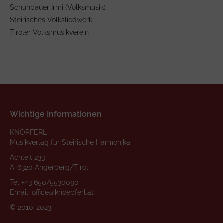
Schuhbauer Irmi (Volksmusik)
Steirisches Volksliedwerk
Tiroler Volksmusikverein
Wichtige Informationen
KNÖPFERL
Musikverlag für Steirische Harmonika
Achleit 233
A-6320 Angerberg/Tirol
Tel
+43 650/5530090
Email:
office@knoepferl.at
© 2010-2023