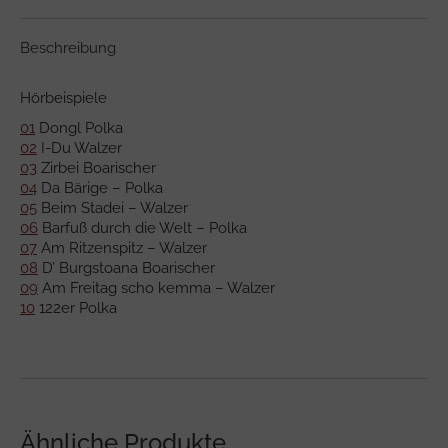
Beschreibung
Hörbeispiele
01
Dongl Polka
02
I-Du Walzer
03
Zirbei Boarischer
04
Da Bärige – Polka
05
Beim Stadei – Walzer
06
Barfuß durch die Welt – Polka
07
Am Ritzenspitz – Walzer
08
D’ Burgstoana Boarischer
09
Am Freitag scho kemma – Walzer
10
122er Polka
Ähnliche Produkte