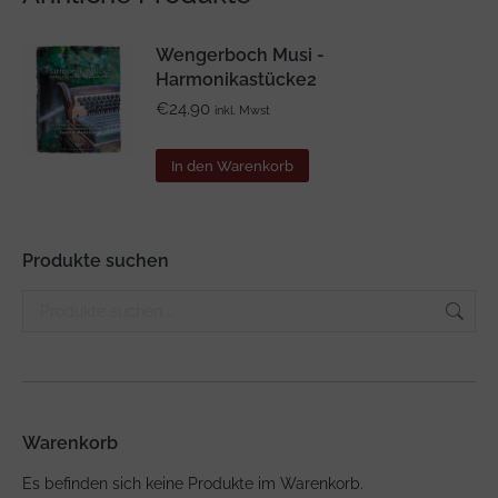
Wengerboch Musi -
Harmonikastücke2
€
24.90
inkl. Mwst
In den Warenkorb
Produkte suchen
Warenkorb
Es befinden sich keine Produkte im Warenkorb.