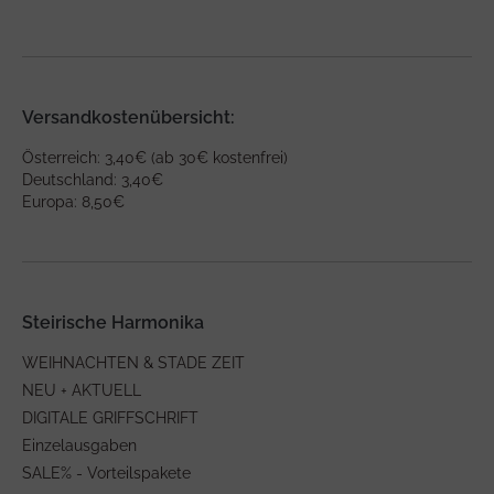
Versandkostenübersicht:
Österreich: 3,40€ (ab 30€ kostenfrei)
Deutschland: 3,40€
Europa: 8,50€
Steirische Harmonika
WEIHNACHTEN & STADE ZEIT
NEU + AKTUELL
DIGITALE GRIFFSCHRIFT
Einzelausgaben
SALE% - Vorteilspakete