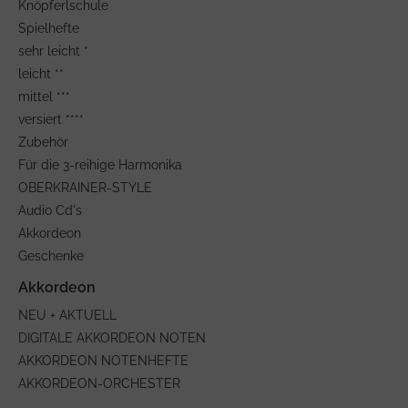
Knöpferlschule
Spielhefte
sehr leicht *
leicht **
mittel ***
versiert ****
Zubehör
Für die 3-reihige Harmonika
OBERKRAINER-STYLE
Audio Cd's
Akkordeon
Geschenke
NEU + AKTUELL
DIGITALE AKKORDEON NOTEN
AKKORDEON NOTENHEFTE
AKKORDEON-ORCHESTER