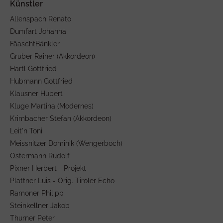
Allenspach Renato
Dumfart Johanna
FäaschtBänkler
Gruber Rainer (Akkordeon)
Hartl Gottfried
Hubmann Gottfried
Klausner Hubert
Kluge Martina (Modernes)
Krimbacher Stefan (Akkordeon)
Leit'n Toni
Meissnitzer Dominik (Wengerboch)
Ostermann Rudolf
Pixner Herbert - Projekt
Plattner Luis - Orig. Tiroler Echo
Ramoner Philipp
Steinkellner Jakob
Thurner Peter