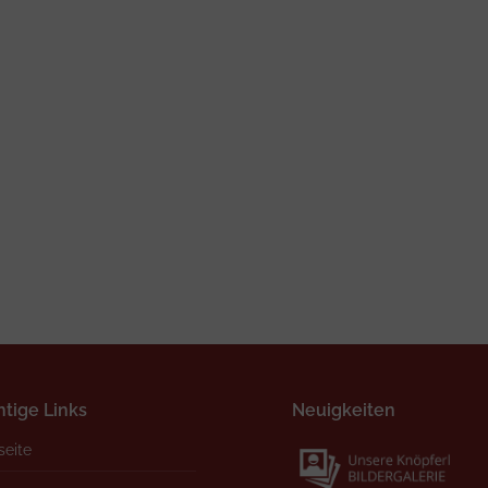
tige Links
Neuigkeiten
seite