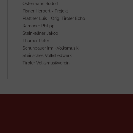
Ostermann Rudolf
Pixner Herbert - Projekt
Plattner Luis - Orig. Tiroler Echo
Ramoner Philipp
Steinkellner Jakob
Thurner Peter
Schuhbauer Irmi (Volksmusik)
Steirisches Volksliedwerk
Tiroler Volksmusikverein