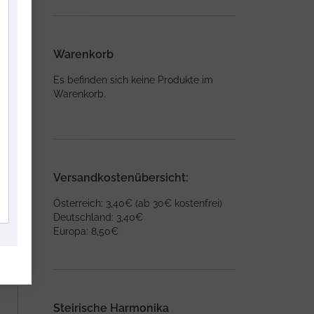
Warenkorb
Es befinden sich keine Produkte im
Warenkorb.
Versandkostenübersicht:
Österreich: 3,40€ (ab 30€ kostenfrei)
Deutschland: 3,40€
Europa: 8,50€
Steirische Harmonika