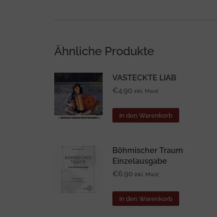
Ähnliche Produkte
VASTECKTE LIAB
€
4.90
inkl. Mwst
In den Warenkorb
Böhmischer Traum
Einzelausgabe
€
6.90
inkl. Mwst
In den Warenkorb