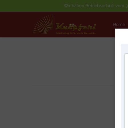
Wir haben Betriebsurlaub vom 3.
Home
Home