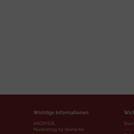
Wichtige Informationen
Wich
KNÖPFERL
Start
Musikverlag für Steirische