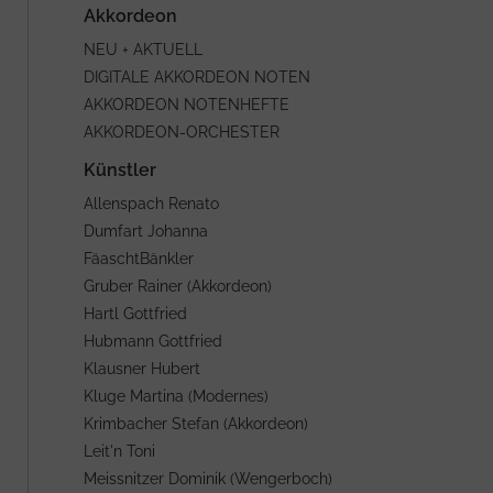
NEU + AKTUELL
DIGITALE AKKORDEON NOTEN
AKKORDEON NOTENHEFTE
AKKORDEON-ORCHESTER
Allenspach Renato
Dumfart Johanna
FäaschtBänkler
Gruber Rainer (Akkordeon)
Hartl Gottfried
Hubmann Gottfried
Klausner Hubert
Kluge Martina (Modernes)
Krimbacher Stefan (Akkordeon)
Leit'n Toni
Meissnitzer Dominik (Wengerboch)