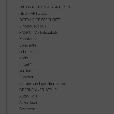
WEIHNACHTEN & STADE ZEIT
NEU + AKTUELL
DIGITALE GRIFFSCHRIFT
Einzelausgaben
SALE% - Vorteilspakete
Knöpferlschule
Spielhefte
sehr leicht *
leicht **
mittel ***
versiert ****
Zubehör
Für die 3-reihige Harmonika
OBERKRAINER-STYLE
Audio Cd's
Akkordeon
Geschenke