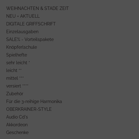
WEIHNACHTEN & STADE ZEIT
NEU + AKTUELL
DIGITALE GRIFFSCHRIFT
Einzelausgaben
SALE% - Vorteilspakete
Knöpferlschule
Spielhefte
sehr leicht *
leicht **
mittel ***
versiert ****
Zubehör
Für die 3-reihige Harmonika
OBERKRAINER-STYLE
Audio Cd's
Akkordeon
Geschenke