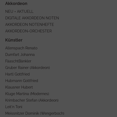
NEU + AKTUELL
DIGITALE AKKORDEON NOTEN
AKKORDEON NOTENHEFTE
AKKORDEON-ORCHESTER
Allenspach Renato
Dumfart Johanna
FäaschtBänkler
Gruber Rainer (Akkordeon)
Hartl Gottfried
Hubmann Gottfried
Klausner Hubert
Kluge Martina (Modernes)
Krimbacher Stefan (Akkordeon)
Leit'n Toni
Meissnitzer Dominik (Wengerboch)