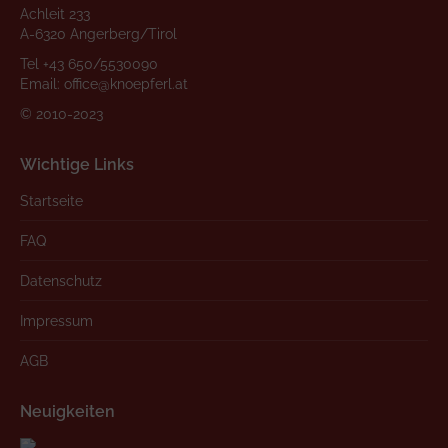
Achleit 233
A-6320 Angerberg/Tirol
Tel
+43 650/5530090
Email:
office@knoepferl.at
© 2010-2023
Wichtige Links
Startseite
FAQ
Datenschutz
Impressum
AGB
Neuigkeiten