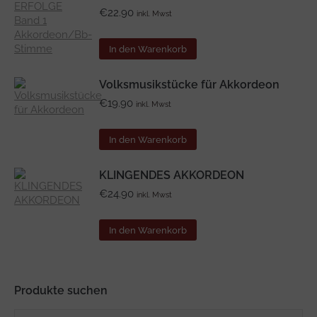
€
22.90
inkl. Mwst
In den Warenkorb
Volksmusikstücke für Akkordeon
€
19.90
inkl. Mwst
In den Warenkorb
KLINGENDES AKKORDEON
€
24.90
inkl. Mwst
In den Warenkorb
Produkte suchen