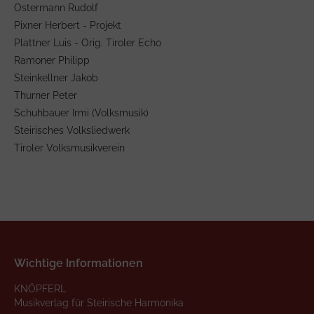
Ostermann Rudolf
Pixner Herbert - Projekt
Plattner Luis - Orig. Tiroler Echo
Ramoner Philipp
Steinkellner Jakob
Thurner Peter
Schuhbauer Irmi (Volksmusik)
Steirisches Volksliedwerk
Tiroler Volksmusikverein
Wichtige Informationen
KNÖPFERL
Musikverlag für Steirische Harmonika