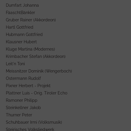
Dumfart Johanna
FäaschtBänkler
Gruber Rainer (Akkordeon)
Hartl Gottfried
Hubmann Gottfried
Klausner Hubert
Kluge Martina (Modernes)
Krimbacher Stefan (Akkordeon)
Leit'n Toni
Meissnitzer Dominik (Wengerboch)
Ostermann Rudolf
Pixner Herbert - Projekt
Plattner Luis - Orig. Tiroler Echo
Ramoner Philipp
Steinkellner Jakob
Thurner Peter
Schuhbauer Irmi (Volksmusik)
Steirisches Volksliedwerk