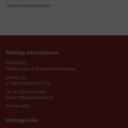
Tiroler Volksmusikverein
Wichtige Informationen
KNÖPFERL
Musikverlag für Steirische Harmonika
Achleit 233
A-6320 Angerberg/Tirol
Tel
+43 650/5530090
Email:
office@knoepferl.at
© 2010-2023
Wichtige Links