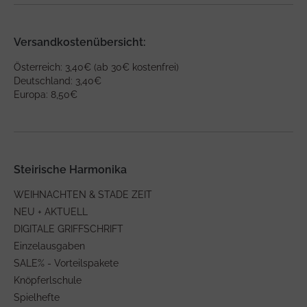
Versandkostenübersicht:
Österreich: 3,40€ (ab 30€ kostenfrei)
Deutschland: 3,40€
Europa: 8,50€
Steirische Harmonika
WEIHNACHTEN & STADE ZEIT
NEU + AKTUELL
DIGITALE GRIFFSCHRIFT
Einzelausgaben
SALE% - Vorteilspakete
Knöpferlschule
Spielhefte