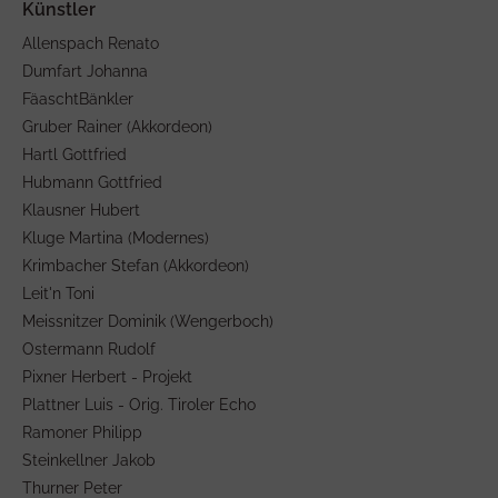
Allenspach Renato
Dumfart Johanna
FäaschtBänkler
Gruber Rainer (Akkordeon)
Hartl Gottfried
Hubmann Gottfried
Klausner Hubert
Kluge Martina (Modernes)
Krimbacher Stefan (Akkordeon)
Leit'n Toni
Meissnitzer Dominik (Wengerboch)
Ostermann Rudolf
Pixner Herbert - Projekt
Plattner Luis - Orig. Tiroler Echo
Ramoner Philipp
Steinkellner Jakob
Thurner Peter