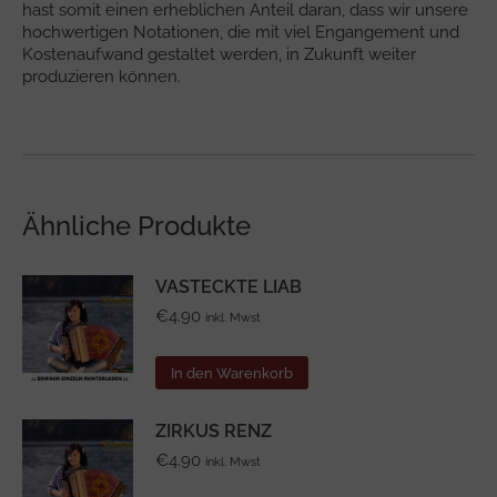
hast somit einen erheblichen Anteil daran, dass wir unsere
hochwertigen Notationen, die mit viel Engangement und
Kostenaufwand gestaltet werden, in Zukunft weiter
produzieren können.
Ähnliche Produkte
VASTECKTE LIAB
€
4.90
inkl. Mwst
In den Warenkorb
ZIRKUS RENZ
€
4.90
inkl. Mwst