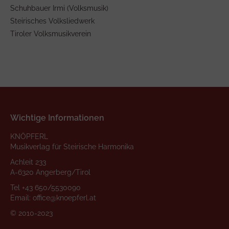
Schuhbauer Irmi (Volksmusik)
Steirisches Volksliedwerk
Tiroler Volksmusikverein
Wichtige Informationen
KNÖPFERL
Musikverlag für Steirische Harmonika
Achleit 233
A-6320 Angerberg/Tirol
Tel
+43 650/5530090
Email:
office@knoepferl.at
© 2010-2023