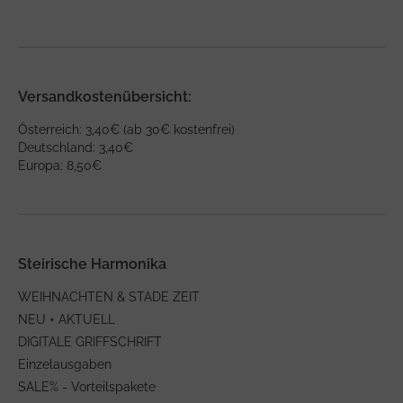
Versandkostenübersicht:
Österreich: 3,40€ (ab 30€ kostenfrei)
Deutschland: 3,40€
Europa: 8,50€
Steirische Harmonika
WEIHNACHTEN & STADE ZEIT
NEU + AKTUELL
DIGITALE GRIFFSCHRIFT
Einzelausgaben
SALE% - Vorteilspakete