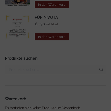
In den Warenkorb
FÜR'N VOTA
€
4.90
inkl. Mwst
In den Warenkorb
Produkte suchen
Warenkorb
Es befinden sich keine Produkte im Warenkorb.